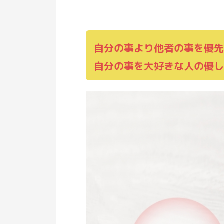
自分の事より他者の事を優先
自分の事を大好きな人の優し