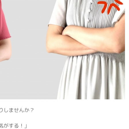
りしませんか？
気がする！」