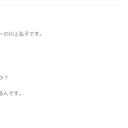
ーの川上弘子です。
か？
るんです。