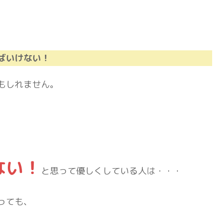
ばいけない！
もしれません。
ない！
と思って優しくしている人は・・・
っても、