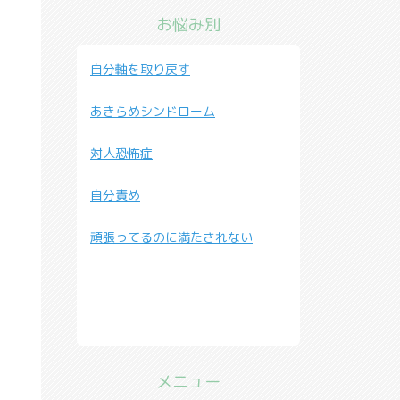
お悩み別
自分軸を取り戻す
あきらめシンドローム
対人恐怖症
自分責め
頑張ってるのに満たされない
メニュー