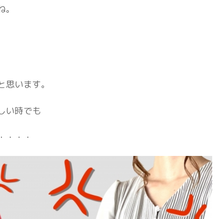
ね。
と思います。
しい時でも
・・・・