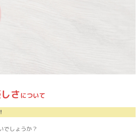
優しさ
について
！
いでしょうか？