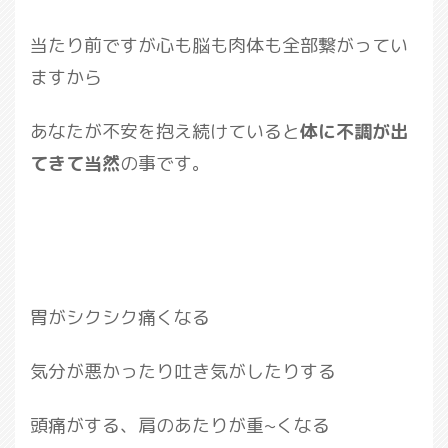
当たり前ですが心も脳も肉体も全部繋がってい
ますから
あなたが不安を抱え続けていると
体に不調が出
てきて当然
の事です。
胃がシクシク痛くなる
気分が悪かったり吐き気がしたりする
頭痛がする、肩のあたりが重~くなる