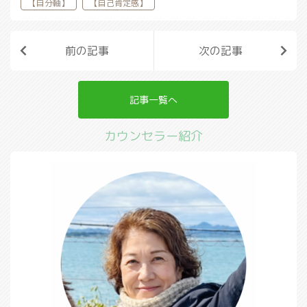
【自分軸】
【自己肯定感】
前の記事
次の記事
記事一覧へ
カウンセラー紹介