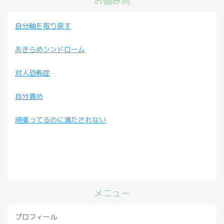
お悩み別
自分軸を取り戻す
あきらめシンドローム
対人恐怖症
自分責め
頑張ってるのに満たされない
メニュー
プロフィール