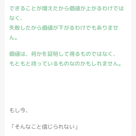
できることが増えたから価値が上がるわけでは
なく、
失敗したから価値が下がるわけでもありませ
ん。
価値は、何かを証明して得るものではなく、
もともと持っているものなのかもしれません。
もし今、
「そんなこと信じられない」