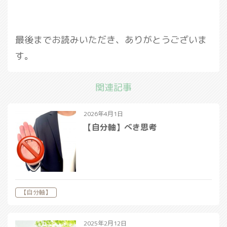
最後までお読みいただき、ありがとうございま
す。
関連記事
2026年4月1日
【自分軸】べき思考
【自分軸】
2025年2月12日