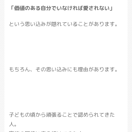
「価値のある自分でいなければ愛されない」
という思い込みが隠れていることがあります。
もちろん、その思い込みにも理由があります。
子どもの頃から頑張ることで認められてきた
人。