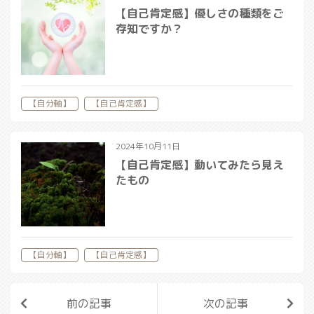
【自己肯定感】優しさの種類をご
存知ですか？
【自分軸】
【自己肯定感】
2024年10月11日
【自己肯定感】動いてみたら見え
たもの
【自分軸】
【自己肯定感】
前の記事
次の記事