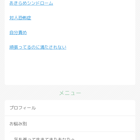
あきらめシンドローム
対人恐怖症
自分責め
頑張ってるのに満たされない
メニュー
プロフィール
お悩み別
気を張って生きてきたあなたへ